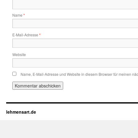
Name
*
E-Mail-Adresse
*
Website
Name, E-Mail-Adresse und Website in diesem Browser für meinen nä
lehmensart.de