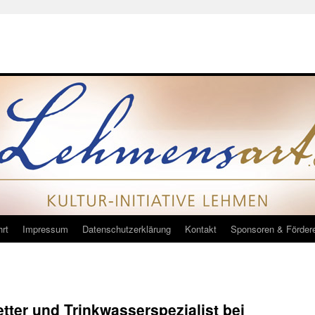
rt
Impressum
Datenschutzerklärung
Kontakt
Sponsoren & Förder
tter und Trinkwasserspezialist bei