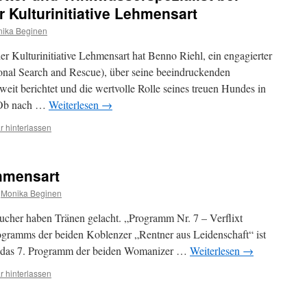
er Kulturinitiative Lehmensart
ika Beginen
er Kulturinitiative Lehmensart hat Benno Riehl, ein engagierter
tional Search and Rescue), über seine beeindruckenden
eit berichtet und die wertvolle Rolle seines treuen Hundes in
. Ob nach …
Weiterlesen
→
 hinterlassen
ehmensart
Monika Beginen
sucher haben Tränen gelacht. „Programm Nr. 7 – Verflixt
ogramms der beiden Koblenzer „Rentner aus Leidenschaft“ ist
ich das 7. Programm der beiden Womanizer …
Weiterlesen
→
 hinterlassen