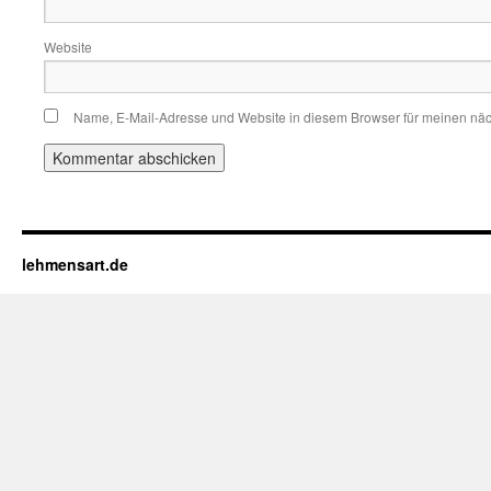
Website
Name, E-Mail-Adresse und Website in diesem Browser für meinen nä
lehmensart.de