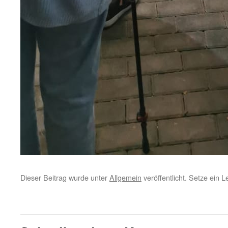
Dieser Beitrag wurde unter
Allgemein
veröffentlicht. Setze ein 
←
Queen Kings zu Gast bei Lehmensart
Schlag