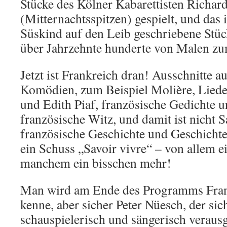
Stücke des Kölner Kabarettisten Richar
(Mitternachtsspitzen) gespielt, und das
Süskind auf den Leib geschriebene Stü
über Jahrzehnte hunderte von Malen zu
Jetzt ist Frankreich dran! Ausschnitte a
Komödien, zum Beispiel Molière, Liede
und Edith Piaf, französische Gedichte u
französische Witz, und damit ist nicht 
französische Geschichte und Geschicht
ein Schuss „Savoir vivre“ – von allem e
manchem ein bisschen mehr!
Man wird am Ende des Programms Frank
kenne, aber sicher Peter Nüesch, der si
schauspielerisch und sängerisch veraus