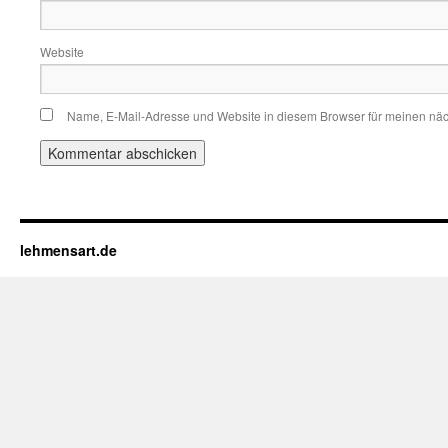
Website
Name, E-Mail-Adresse und Website in diesem Browser für meinen nä
lehmensart.de