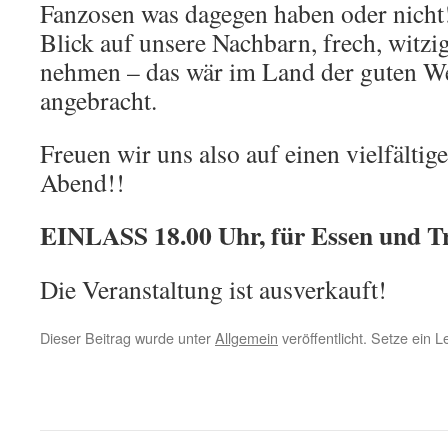
Fanzosen was dagegen haben oder nicht
Blick auf unsere Nachbarn, frech, witzig
nehmen – das wär im Land der guten We
angebracht.
Freuen wir uns also auf einen vielfältig
Abend!!
EINLASS 18.00 Uhr, für Essen und Tri
Die Veranstaltung ist ausverkauft!
Dieser Beitrag wurde unter
Allgemein
veröffentlicht. Setze ein 
←
Eröffnung der Maifeld Classics – Ein voller
Erfolg