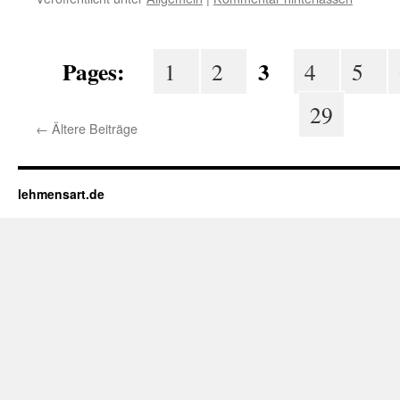
Pages:
3
1
2
4
5
29
←
Ältere Beiträge
lehmensart.de