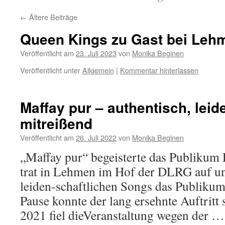
←
Ältere Beiträge
Queen Kings zu Gast bei Leh
Veröffentlicht am
23. Juli 2023
von
Monika Beginen
Veröffentlicht unter
Allgemein
|
Kommentar hinterlassen
Maffay pur – authentisch, leid
mitreißend
Veröffentlicht am
26. Juli 2022
von
Monika Beginen
„Maffay pur“ begeisterte das Publikum
trat in Lehmen im Hof der DLRG auf un
leiden-schaftlichen Songs das Publiku
Pause konnte der lang ersehnte Auftritt 
2021 fiel dieVeranstaltung wegen der 