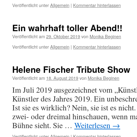
Veröffentlicht unter
Allgemein
|
Kommentar hinterlassen
Ein wahrhaft toller Abend!!
Veröffentlicht am
29. Oktober 2019
von
Monika Beginen
Veröffentlicht unter
Allgemein
|
Kommentar hinterlassen
Helene Fischer Tribute Show
Veröffentlicht am
18. August 2019
von
Monika Beginen
Im Juli 2019 ausgezeichnet vom „Künst
Künstler des Jahres 2019. Ein unbeschre
Ist sie es wirklich? Nein, sie ist es nic
zwei- oder dreimal hinschauen, wenn m
Bühne sieht. Sie …
Weiterlesen
→
Veröffentlicht unter
Allgemein
|
Kommentar hinterlassen