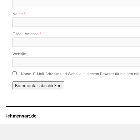
Name
*
E-Mail-Adresse
*
Website
Name, E-Mail-Adresse und Website in diesem Browser für meinen nä
lehmensart.de