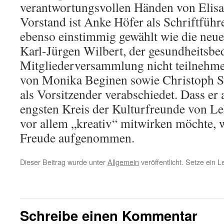
verantwortungsvollen Händen von Elisa
Vorstand ist Anke Höfer als Schriftführ
ebenso einstimmig gewählt wie die neue
Karl-Jürgen Wilbert, der gesundheitsbed
Mitgliederversammlung nicht teilnehm
von Monika Beginen sowie Christoph St
als Vorsitzender verabschiedet. Dass er
engsten Kreis der Kulturfreunde von L
vor allem „kreativ“ mitwirken möchte, 
Freude aufgenommen.
Dieser Beitrag wurde unter
Allgemein
veröffentlicht. Setze ein 
←
„Was soll denn heute noch das Fasten?“
Schreibe einen Kommentar