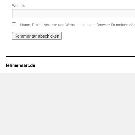
Website
Name, E-Mail-Adresse und Website in diesem Browser für meinen nä
lehmensart.de