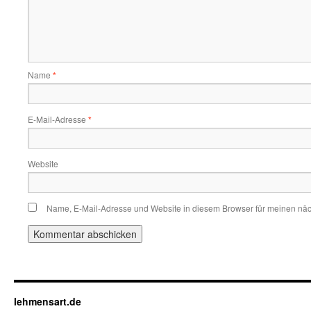
Name
*
E-Mail-Adresse
*
Website
Name, E-Mail-Adresse und Website in diesem Browser für meinen nä
lehmensart.de