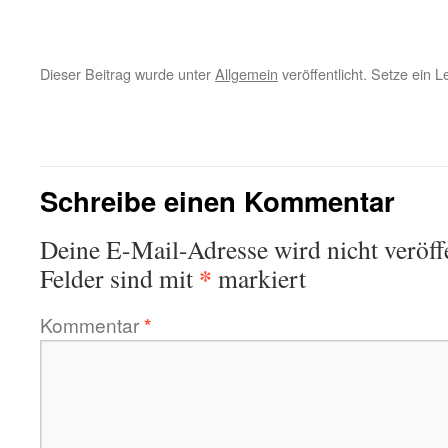
Dieser Beitrag wurde unter
Allgemein
veröffentlicht. Setze ein 
←
Sind 70 Jahre Frieden in Europa eine
Selbstverständlichkeit?
Schreibe einen Kommentar
Deine E-Mail-Adresse wird nicht veröffe
*
Felder sind mit
markiert
Kommentar
*