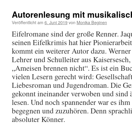
Selbstverständlichkeit?
Autorenlesung mit musikalisc
Veröffentlicht am
6. Juni 2019
von
Monika Beginen
Eifelromane sind der große Renner. Jaq
seinen Eifelkrimis hat hier Pionierarbeit
kommt ein weiterer Autor dazu. Werner
Lehrer und Schulleiter aus Kaisersesch
„Ameisen brennen nicht“. Es ist ein Buc
vielen Lesern gerecht wird: Gesellschaf
Liebesroman und Jugendroman. Die Gen
gekonnt ineinander verwoben und sind 
lesen. Und noch spannender war es ihm 
begegnen und zuzuhören. Denn sprachli
absoluter Könner.