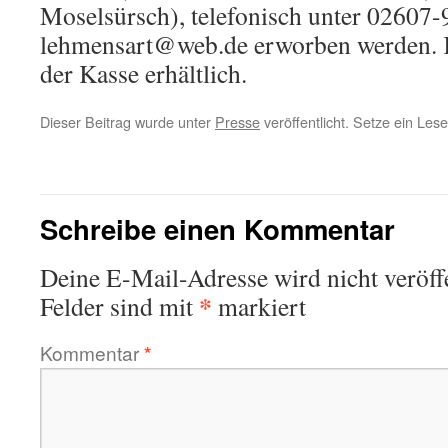
Moselsürsch), telefonisch unter 02607
lehmensart@web.de erworben werden. K
der Kasse erhältlich.
Dieser Beitrag wurde unter
Presse
veröffentlicht. Setze ein Les
←
Kräuterwanderung vom Maifeld ins Moseltal
Schreibe einen Kommentar
Deine E-Mail-Adresse wird nicht veröffe
*
Felder sind mit
markiert
Kommentar
*