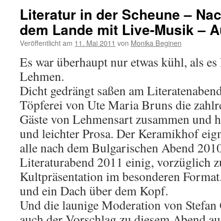
Literatur in der Scheune – Na
dem Lande mit Live-Musik – A
Veröffentlicht am
11. Mai 2011
von
Monika Beginen
Es war überhaupt nur etwas kühl, als es
Lehmen.
Dicht gedrängt saßen am Literatenabend
Töpferei von Ute Maria Bruns die zahl
Gäste von Lehmensart zusammen und har
und leichter Prosa. Der Keramikhof eigne
alle nach dem Bulgarischen Abend 201
Literaturabend 2011 einig, vorzüglich z
Kultpräsentation im besonderen Format
und ein Dach über dem Kopf.
Und die launige Moderation von Stefa
auch der Vorschlag zu diesem Abend aus