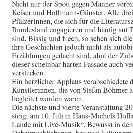
Nicht nur der Spott gegen Männer verb
Keiser und Hoffmann-Günster. Alle drei
Pfälzerinnen, die sich für die Literatur
Bundesland engagieren und häufig auf Fe
sind. Bissig und frech, so sehen sich d
ihre Geschichten jedoch nicht als autob
Erzählungen gedacht sind, ahnt der Zuhö
dieser scheinbar harten Fassade auch v
verstecken.
Ein herzlicher Applaus verabschiedete 
Künstlerinnen, die von Stefan Böhmer 
begleitet worden waren.
Die nächste und vierte Veranstaltung 
steigt am 10. Juli in Hans-Michels Hof
Lande mit Live-Musik“. Bewusst in den 
Daheimgebliebenen, bewusst kalt/warm 