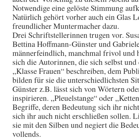
Notwendige eine gelöste Stimmung auf
Natürlich gehört vorher auch ein Glas L
freundlicher Muntermacher dazu.
Drei Schriftstellerinnen trugen vor. S
Bettina Hoffmann-Günster und Gabriele 
männerfeindlich, manchmal frivol und h
sich die Autorinnen, die sich selbst un
,,Klasse Frauen“ beschreiben, dem Publ
bilden für sie die unterschiedlichsten S
Günster z.B. lässt sich von Wörtern ode
inspirieren. ,,Pleuelstange“ oder ,,Kette
Begriffe, deren Bedeutung sich ihr nich
sich ihr auch nicht erschließen sollen. 
sie mit den Silben und negiert die Bed
vollends.