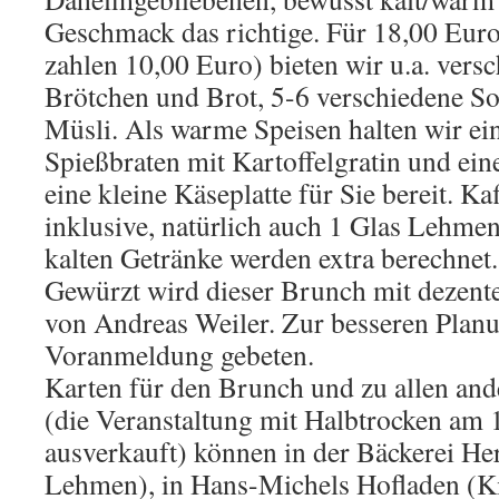
Geschmack das richtige. Für 18,00 Euro
zahlen 10,00 Euro) bieten wir u.a. vers
Brötchen und Brot, 5-6 verschiedene S
Müsli. Als warme Speisen halten wir ei
Spießbraten mit Kartoffelgratin und ein
eine kleine Käseplatte für Sie bereit. Ka
inklusive, natürlich auch 1 Glas Lehmens
kalten Getränke werden extra berechnet.
Gewürzt wird dieser Brunch mit dezente
von Andreas Weiler. Zur besseren Plan
Voranmeldung gebeten.
Karten für den Brunch und zu allen and
(die Veranstaltung mit Halbtrocken am 1
ausverkauft) können in der Bäckerei He
Lehmen), in Hans-Michels Hofladen (K