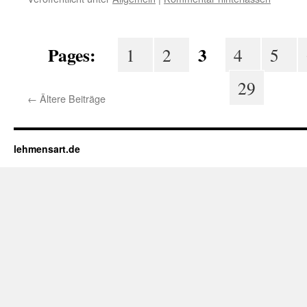
Pages:
3
1
2
4
5
29
←
Ältere Beiträge
lehmensart.de