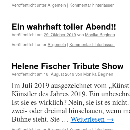
Veröffentlicht unter
Allgemein
|
Kommentar hinterlassen
Ein wahrhaft toller Abend!!
Veröffentlicht am
29. Oktober 2019
von
Monika Beginen
Veröffentlicht unter
Allgemein
|
Kommentar hinterlassen
Helene Fischer Tribute Show
Veröffentlicht am
18. August 2019
von
Monika Beginen
Im Juli 2019 ausgezeichnet vom „Künst
Künstler des Jahres 2019. Ein unbeschre
Ist sie es wirklich? Nein, sie ist es nic
zwei- oder dreimal hinschauen, wenn m
Bühne sieht. Sie …
Weiterlesen
→
Veröffentlicht unter
Allgemein
|
Kommentar hinterlassen