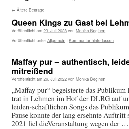
←
Ältere Beiträge
Queen Kings zu Gast bei Leh
Veröffentlicht am
23. Juli 2023
von
Monika Beginen
Veröffentlicht unter
Allgemein
|
Kommentar hinterlassen
Maffay pur – authentisch, leid
mitreißend
Veröffentlicht am
26. Juli 2022
von
Monika Beginen
„Maffay pur“ begeisterte das Publikum
trat in Lehmen im Hof der DLRG auf un
leiden-schaftlichen Songs das Publiku
Pause konnte der lang ersehnte Auftritt 
2021 fiel dieVeranstaltung wegen der 