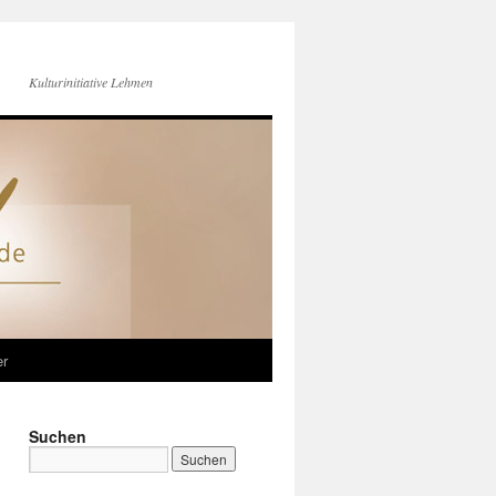
Kulturinitiative Lehmen
er
Suchen