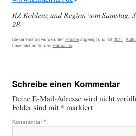
RZ Koblenz und Region vom Samstag, 30
28
Dieser Beitrag wurde unter
Presse
abgelegt und mit
2011
,
Kultur
Lesezeichen für den
Permalink
.
←
Kulturinitiative „Lehmensart“ lotst Schauspieler
Lehmensar
nach Moselsürsch – Lesung begeistert Besucher
Schreibe einen Kommentar
Deine E-Mail-Adresse wird nicht veröffe
*
Felder sind mit
markiert
Kommentar
*