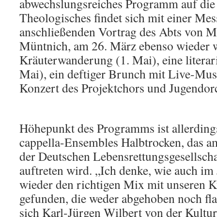
abwechslungsreiches Programm auf die B
Theologisches findet sich mit einer Me
anschließenden Vortrag des Abts von M
Müntnich, am 26. März ebenso wieder w
Kräuterwanderung (1. Mai), eine litera
Mai), ein deftiger Brunch mit Live-Musi
Konzert des Projektchors und Jugendorc
Höhepunkt des Programms ist allerding
cappella-Ensembles Halbtrocken, das a
der Deutschen Lebensrettungsgesellsch
auftreten wird. „Ich denke, wie auch im
wieder den richtigen Mix mit unseren K
gefunden, die weder abgehoben noch flac
sich Karl-Jürgen Wilbert von der Kulturi