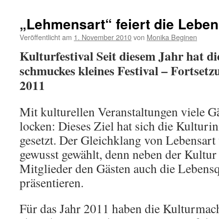
nach Moselsürsch – Lesung begeistert Besucher
„Lehmensart“ feiert die Leben
Veröffentlicht am
1. November 2010
von
Monika Beginen
Kulturfestival Seit diesem Jahr hat di
schmuckes kleines Festival – Fortsetz
2011
Mit kulturellen Veranstaltungen viele 
locken: Dieses Ziel hat sich die Kulturi
gesetzt. Der Gleichklang von Lebensart
gewusst gewählt, denn neben der Kultur
Mitglieder den Gästen auch die Lebensq
präsentieren.
Für das Jahr 2011 haben die Kulturmach