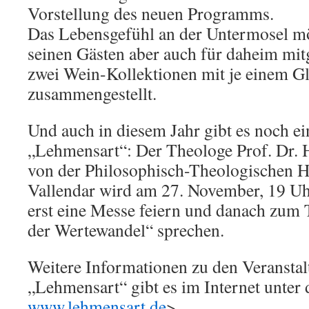
Vorstellung des neuen Programms.
Das Lebensgefühl an der Untermosel m
seinen Gästen aber auch für daheim mit
zwei Wein-Kollektionen mit je einem G
zusammengestellt.
Und auch in diesem Jahr gibt es noch ei
„Lehmensart“: Der Theologe Prof. Dr. 
von der Philosophisch-Theologischen H
Vallendar wird am 27. November, 19 Uhr
erst eine Messe feiern und danach zum
der Wertewandel“ sprechen.
Weitere Informationen zu den Veranstal
„Lehmensart“ gibt es im Internet unter 
www.lehmensart.de
>