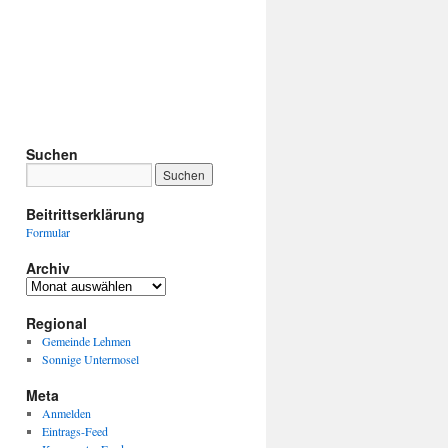
Suchen
Beitrittserklärung
Formular
Archiv
Archiv
Regional
Gemeinde Lehmen
Sonnige Untermosel
Meta
Anmelden
Eintrags-Feed