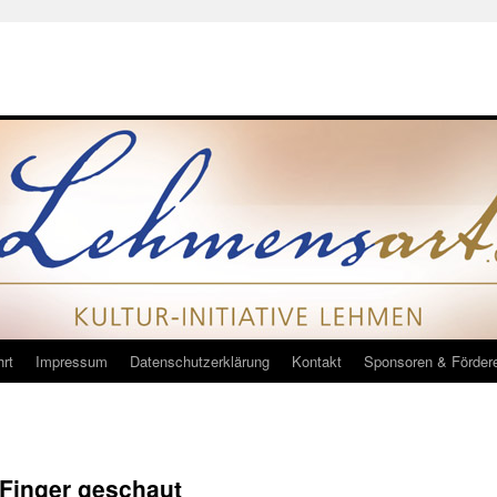
rt
Impressum
Datenschutzerklärung
Kontakt
Sponsoren & Förder
 Finger geschaut