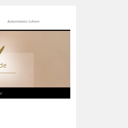
Kulturinitiative Lehmen
er