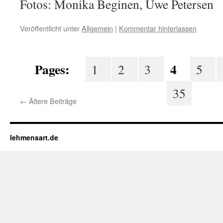
Fotos: Monika Beginen, Uwe Petersen
Veröffentlicht unter
Allgemein
|
Kommentar hinterlassen
Pages:
4
1
2
3
5
35
←
Ältere Beiträge
lehmensart.de