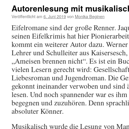
Autorenlesung mit musikalisc
Veröffentlicht am
6. Juni 2019
von
Monika Beginen
Eifelromane sind der große Renner. Jaq
seinen Eifelkrimis hat hier Pionierarbeit
kommt ein weiterer Autor dazu. Werner
Lehrer und Schulleiter aus Kaisersesch
„Ameisen brennen nicht“. Es ist ein Buc
vielen Lesern gerecht wird: Gesellschaf
Liebesroman und Jugendroman. Die Gen
gekonnt ineinander verwoben und sind 
lesen. Und noch spannender war es ihm 
begegnen und zuzuhören. Denn sprachli
absoluter Könner.
Musikalisch wurde die Lesung von Ma