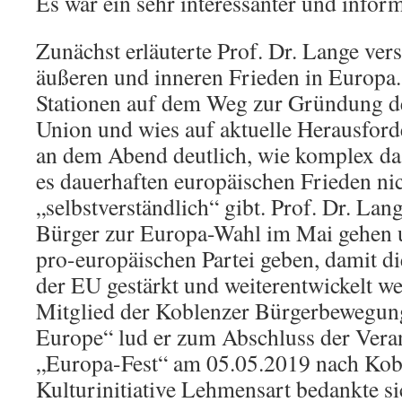
Es war ein sehr interessanter und infor
Zunächst erläuterte Prof. Dr. Lange ve
äußeren und inneren Frieden in Europa. 
Stationen auf dem Weg zur Gründung d
Union und wies auf aktuelle Herausfor
an dem Abend deutlich, wie komplex da
es dauerhaften europäischen Frieden ni
„selbstverständlich“ gibt. Prof. Dr. Lang
Bürger zur Europa-Wahl im Mai gehen 
pro-europäischen Partei geben, damit d
der EU gestärkt und weiterentwickelt we
Mitglied der Koblenzer Bürgerbewegung
Europe“ lud er zum Abschluss der Vera
„Europa-Fest“ am 05.05.2019 nach Kobl
Kulturinitiative Lehmensart bedankte si