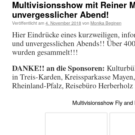
Multivisionsshow mit Reiner 
unvergesslicher Abend!
Veröffentlicht am
4. November 2018
von
Monika Beginen
Hier Eindrücke eines kurzweiligen, inf
und unvergesslichen Abends!! Über 40
wurden gesammelt!!!
DANKE!! an die Sponsoren:
Kulturbü
in Treis-Karden, Kreissparkasse Maye
Rheinland-Pfalz, Reisebüro Herberholz 
Multivisionsshow Fly and 